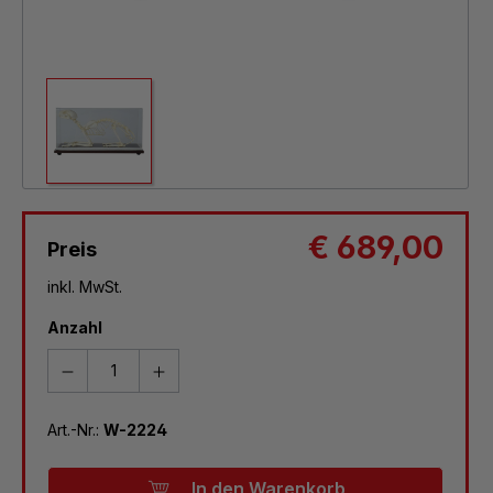
€ 689,00
Preis
inkl. MwSt.
Anzahl
Art.-Nr.:
W-2224
In den Warenkorb