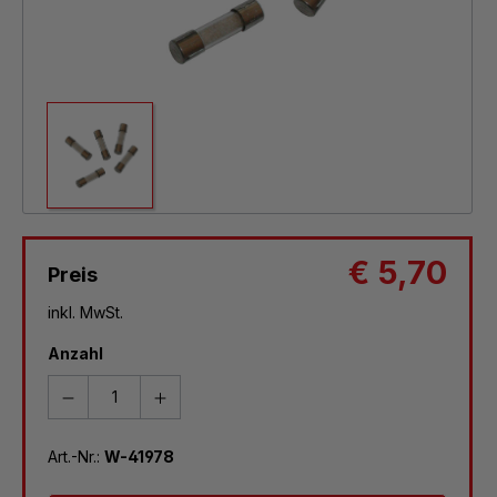
€ 5,70
Preis
inkl. MwSt.
Anzahl
Art.-Nr.:
W-41978