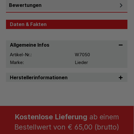
Bewertungen
Daten & Fakten
Allgemeine Infos
Artikel-Nr.:
W7050
Marke:
Lieder
Herstellerinformationen
Kostenlose Lieferung
ab einem
Bestellwert von € 65,00 (brutto)