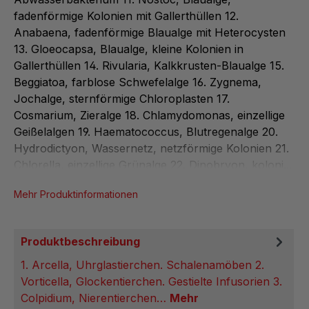
fadenförmige Kolonien mit Gallerthüllen 12.
Anabaena, fadenförmige Blaualge mit Heterocysten
13. Gloeocapsa, Blaualge, kleine Kolonien in
Gallerthüllen 14. Rivularia, Kalkkrusten-Blaualge 15.
Beggiatoa, farblose Schwefelalge 16. Zygnema,
Jochalge, sternförmige Chloroplasten 17.
Cosmarium, Zieralge 18. Chlamydomonas, einzellige
Geißelalgen 19. Haematococcus, Blutregenalge 20.
Hydrodictyon, Wassernetz, netzförmige Kolonien 21.
Chlorella, einzellige Grünalge 22. Dinobryon, koloni...
Mehr Produktinformationen
Produktbeschreibung
1. Arcella, Uhrglastierchen. Schalenamöben 2.
Vorticella, Glockentierchen. Gestielte Infusorien 3.
Colpidium, Nierentierchen…
Mehr