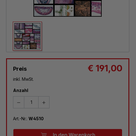
€ 191,00
Preis
inkl. MwSt.
Anzahl
Art.-Nr.:
W4510
In den Warenkorb