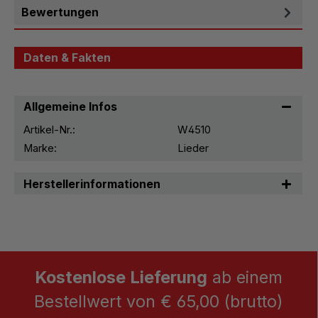
Bewertungen
Daten & Fakten
Allgemeine Infos
Artikel-Nr.:
W4510
Marke:
Lieder
Herstellerinformationen
Kostenlose Lieferung
ab einem
Bestellwert von € 65,00 (brutto)