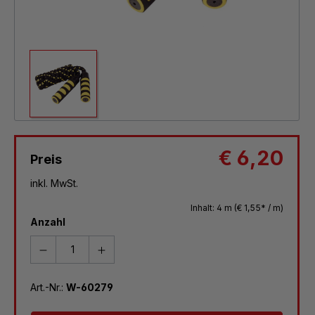
€ 6,20
Preis
inkl. MwSt.
Inhalt:
4 m
(€ 1,55* / m)
Anzahl
Art.-Nr.:
W-60279