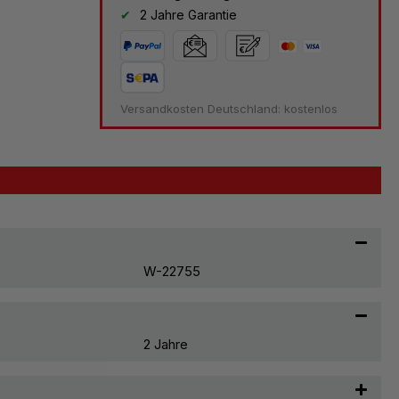
2 Jahre Garantie
Versandkosten Deutschland: kostenlos
W-22755
2 Jahre