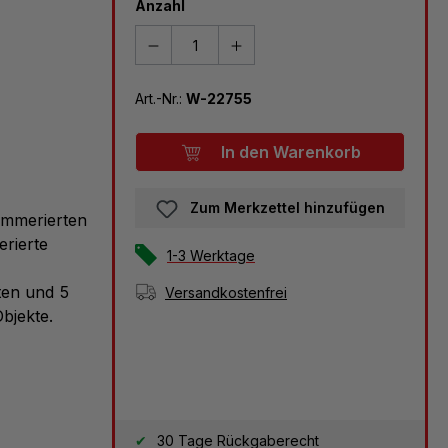
Anzahl
Art.-Nr.:
W-22755
In den Warenkorb
Zum Merkzettel hinzufügen
nummerierten
erierte
1-3 Werktage
ten und 5
Versandkostenfrei
bjekte.
30 Tage Rückgaberecht