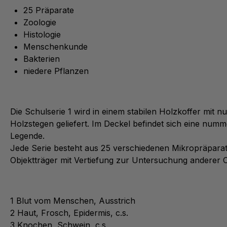
25 Präparate
Zoologie
Histologie
Menschenkunde
Bakterien
niedere Pflanzen
Die Schulserie 1 wird in einem stabilen Holzkoffer mit 
Holzstegen geliefert. Im Deckel befindet sich eine numm
Legende.
Jede Serie besteht aus 25 verschiedenen Mikropräpara
Objektträger mit Vertiefung zur Untersuchung anderer O
1 Blut vom Menschen, Ausstrich
2 Haut, Frosch, Epidermis, c.s.
3 Knochen, Schwein, c.s.