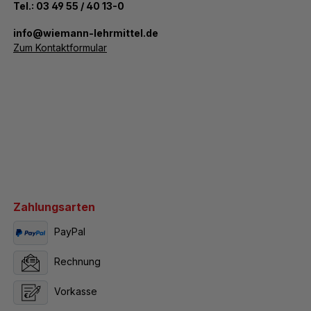
Tel.:
03 49 55 / 40 13-0
­info@wiemann-lehrmittel.de
Zum Kontaktformular
Zahlungsarten
PayPal
Rechnung
Vorkasse