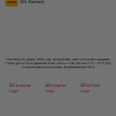
DHL Standard
* Alle Preise inkl. gesetzl. MwSt. zzgl. Versandkosten, wenn nicht anders angegeben.
** Aktion gilt nur für ausgewählte Artikel und nur in der Zeit vom 01.07. – 31.07.2026.
1
Gutscheincode einmal einlösbar. Mindestbestellwert 150 €.