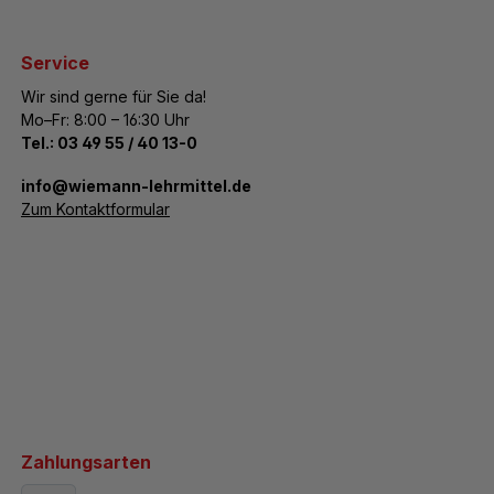
Service
Wir sind gerne für Sie da!
Mo–Fr: 8:00 – 16:30 Uhr
Tel.:
03 49 55 / 40 13-0
­info@wiemann-lehrmittel.de
Zum Kontaktformular
Zahlungsarten