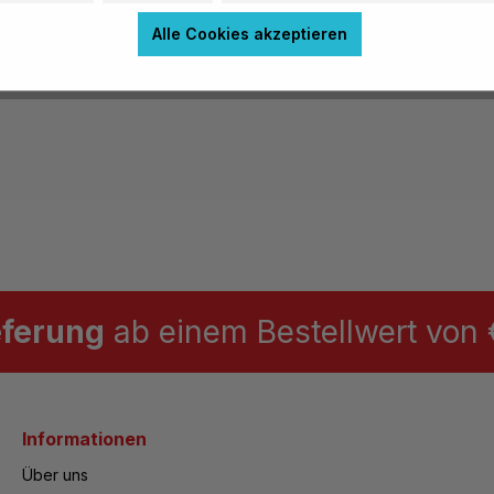
Alle Cookies akzeptieren
eferung
ab einem Bestellwert von €
Informationen
Über uns