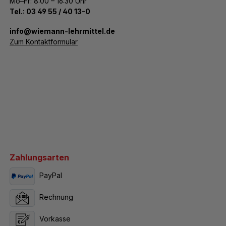
Mo–Fr: 8:00 – 16:30 Uhr
Tel.:
03 49 55 / 40 13-0
­info@wiemann-lehrmittel.de
Zum Kontaktformular
Zahlungsarten
PayPal
Rechnung
Vorkasse