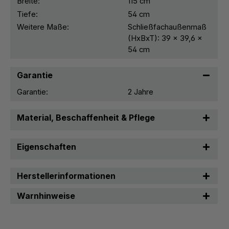
Breite:
115 cm
Tiefe:
54 cm
Weitere Maße:
Schließfachaußenmaß
(HxBxT): 39 x 39,6 x
54 cm
Garantie
Garantie:
2 Jahre
Material, Beschaffenheit & Pflege
Eigenschaften
Herstellerinformationen
Warnhinweise