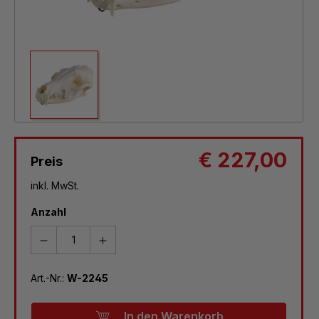
€ 227,00
Preis
inkl. MwSt.
Anzahl
Art.-Nr.:
W-2245
In den Warenkorb