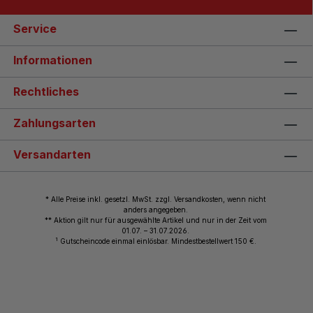
Service
Informationen
Rechtliches
Zahlungsarten
Versandarten
* Alle Preise inkl. gesetzl. MwSt. zzgl. Versandkosten, wenn nicht
anders angegeben.
** Aktion gilt nur für ausgewählte Artikel und nur in der Zeit vom
01.07. – 31.07.2026.
1
Gutscheincode einmal einlösbar. Mindestbestellwert 150 €.
© 2026 Wiemann Lehrmittel