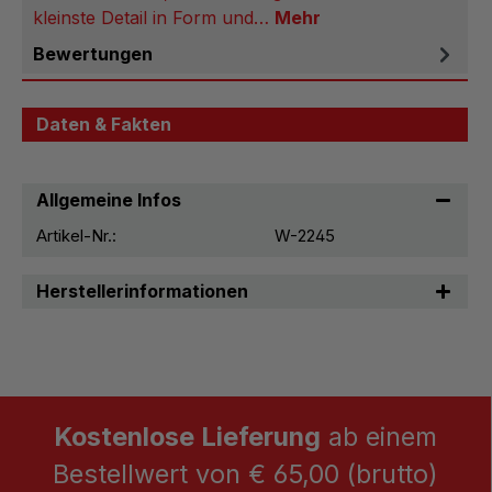
kleinste Detail in Form und…
Mehr
Bewertungen
Daten & Fakten
Allgemeine Infos
Artikel-Nr.:
W-2245
Herstellerinformationen
Kostenlose Lieferung
ab einem
Bestellwert von € 65,00 (brutto)