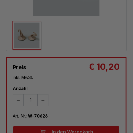
€ 10,20
Preis
inkl. MwSt.
Anzahl
Art.-Nr.:
W-70626
In den Warenkorb