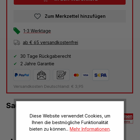
Zum Merkzettel hinzufügen
1-3 Werktage
ab € 65 versandkostenfrei
30 Tage Rückgaberecht
2 Jahre Garantie
Versandkosten Deutschland: € 3,95
Saughaken, 2 Stück
Diese Website verwendet Cookies, um
Ihnen die bestmögliche Funktionalität
bieten zu können...
Mehr Informationen
.
Kunststoff