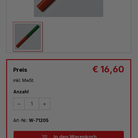
€ 16,60
Preis
inkl. MwSt.
Anzahl
Art.-Nr.:
W-71205
In den Warenkorb