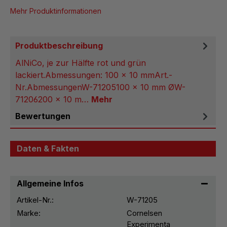
Mehr Produktinformationen
Produktbeschreibung
AlNiCo, je zur Hälfte rot und grün
lackiert.Abmessungen: 100 x 10 mmArt.-
Nr.AbmessungenW-71205100 x 10 mm ØW-
71206200 x 10 m…
Mehr
Bewertungen
Daten & Fakten
Allgemeine Infos
Artikel-Nr.:
W-71205
Marke:
Cornelsen
Experimenta