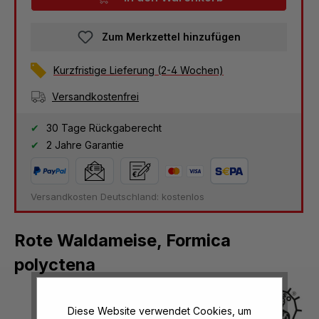
Zum Merkzettel hinzufügen
Kurzfristige Lieferung (2-4 Wochen)
Versandkostenfrei
30 Tage Rückgaberecht
2 Jahre Garantie
Versandkosten Deutschland: kostenlos
Rote Waldameise, Formica
polyctena
Diese Website verwendet Cookies, um