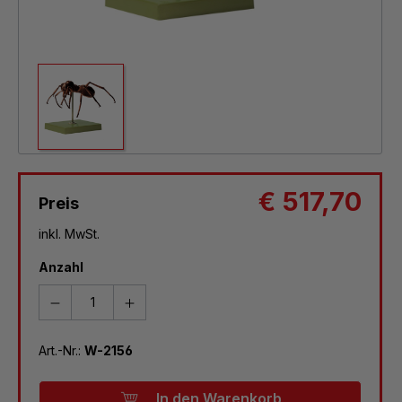
€ 517,70
Preis
inkl. MwSt.
Anzahl
Art.-Nr.:
W-2156
In den Warenkorb