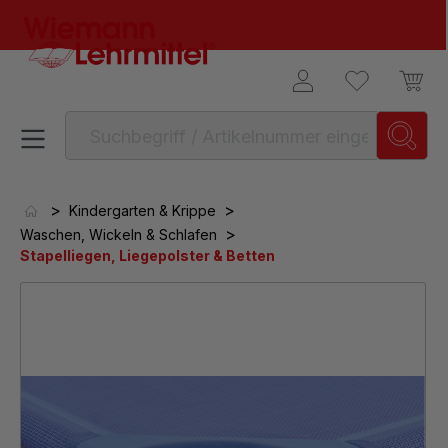
alt springen
>
>
Kindergarten & Krippe
>
Waschen, Wickeln & Schlafen
Stapelliegen, Liegepolster & Betten
Bildergalerie überspringen