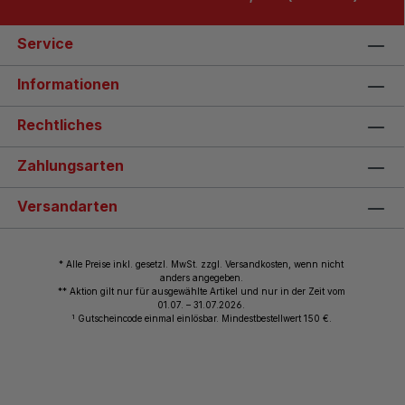
Service
Informationen
Rechtliches
Zahlungsarten
Versandarten
* Alle Preise inkl. gesetzl. MwSt. zzgl. Versandkosten, wenn nicht
anders angegeben.
** Aktion gilt nur für ausgewählte Artikel und nur in der Zeit vom
01.07. – 31.07.2026.
1
Gutscheincode einmal einlösbar. Mindestbestellwert 150 €.
© 2026 Wiemann Lehrmittel