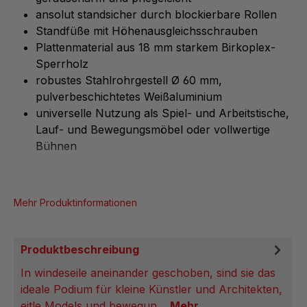
ansolut standsicher durch blockierbare Rollen
Standfüße mit Höhenausgleichsschrauben
Plattenmaterial aus 18 mm starkem Birkoplex-
Sperrholz
robustes Stahlrohrgestell Ø 60 mm,
pulverbeschichtetes Weißaluminium
universelle Nutzung als Spiel- und Arbeitstische,
Lauf- und Bewegungsmöbel oder vollwertige
Bühnen
Mehr Produktinformationen
Produktbeschreibung
In windeseile aneinander geschoben, sind sie das
ideale Podium für kleine Künstler und Architekten,
eitle Models und bewegun…
Mehr