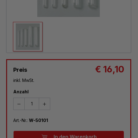
€ 16,10
Preis
inkl. MwSt.
Anzahl
Art.-Nr.:
W-50101
In den Warenkorb