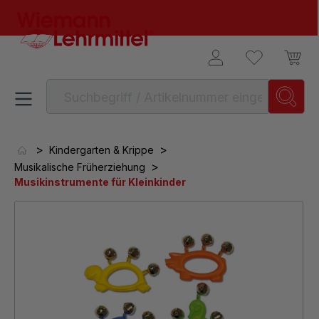
alt springen
>
>
Kindergarten & Krippe
>
Musikalische Früherziehung
Musikinstrumente für Kleinkinder
Bildergalerie überspringen