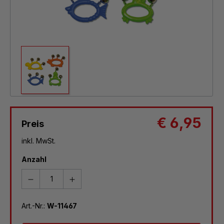
€ 6,95
Preis
inkl. MwSt.
Anzahl
Art.-Nr.:
W-11467