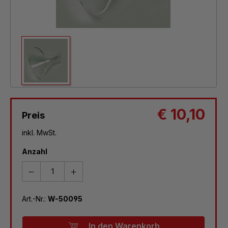
€ 10,10
Preis
inkl. MwSt.
Anzahl
Art.-Nr.:
W-50095
In den Warenkorb