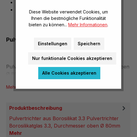
Pulvertrichter aus Borosilikat
Durchmesser oben Ø 80 mm
Diese Website verwendet Cookies, um
Ihnen die bestmögliche Funktionalität
bieten zu können...
Mehr Informationen
.
Pulvertrichter aus Borosilikat 3.3
Einstellungen
Speichern
Nur funktionale Cookies akzeptieren
Pulvertrichter Borosilikatglas 3.3, Durchmesser oben
Alle Cookies akzeptieren
Ø 80mm
Mehr Produktinformationen
Produktbeschreibung
Pulvertrichter aus Borosilikat 3.3 Pulvertrichter
Borosilikatglas 3.3, Durchmesser oben Ø 80mm
Mehr