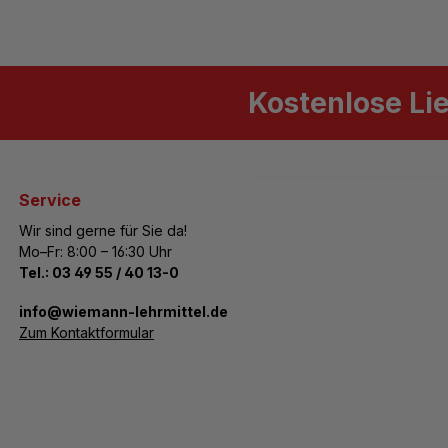
Kostenlose Li
Service
Wir sind gerne für Sie da!
Mo–Fr: 8:00 – 16:30 Uhr
Tel.:
03 49 55 / 40 13-0
­info@wiemann-lehrmittel.de
Zum Kontaktformular