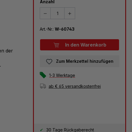
Anzahl
Art.-Nr.:
W-60743
In den Warenkorb
en der
Zum Merkzettel hinzufügen
.
1-3 Werktage
ab € 65 versandkostenfrei
30 Tage Rückgaberecht