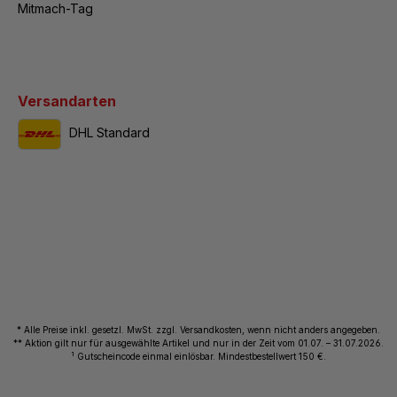
Mitmach-Tag
Versandarten
DHL Standard
* Alle Preise inkl. gesetzl. MwSt. zzgl. Versandkosten, wenn nicht anders angegeben.
** Aktion gilt nur für ausgewählte Artikel und nur in der Zeit vom 01.07. – 31.07.2026.
1
Gutscheincode einmal einlösbar. Mindestbestellwert 150 €.