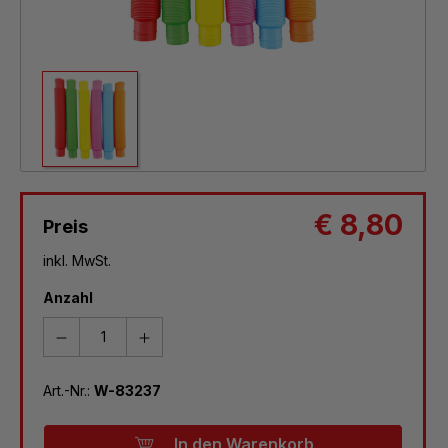
€ 8,80
Preis
inkl. MwSt.
Anzahl
Art.-Nr.:
W-83237
In den Warenkorb