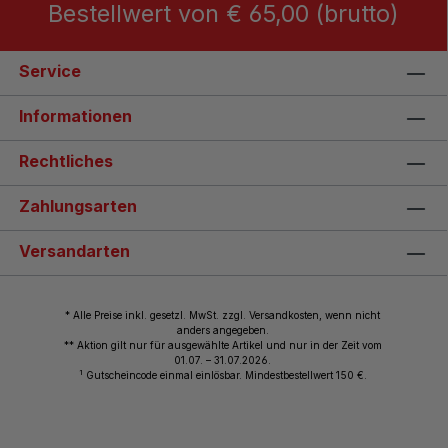
Bestellwert von € 65,00 (brutto)
Service
Informationen
Rechtliches
Zahlungsarten
Versandarten
* Alle Preise inkl. gesetzl. MwSt. zzgl. Versandkosten, wenn nicht
anders angegeben.
** Aktion gilt nur für ausgewählte Artikel und nur in der Zeit vom
01.07. – 31.07.2026.
1
Gutscheincode einmal einlösbar. Mindestbestellwert 150 €.