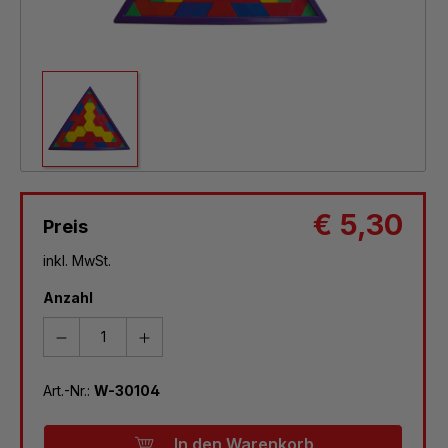
€ 5,30
Preis
inkl. MwSt.
Anzahl
Art.-Nr.:
W-30104
In den Warenkorb