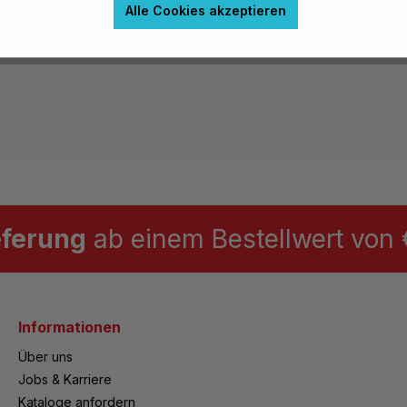
Alle Cookies akzeptieren
eferung
ab einem Bestellwert von €
Informationen
Über uns
Jobs & Karriere
Kataloge anfordern