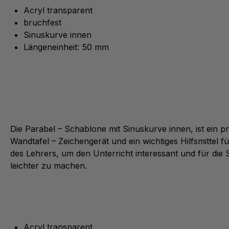
Acryl transparent
bruchfest
Sinuskurve innen
Längeneinheit: 50 mm
Die Parabel – Schablone mit Sinuskurve innen, ist ein p
Wandtafel – Zeichengerät und ein wichtiges Hilfsmittel f
des Lehrers, um den Unterricht interessant und für die 
leichter zu machen.
Acryl transparent