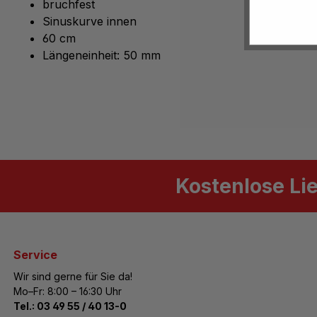
bruchfest
Sinuskurve innen
60 cm
Längeneinheit: 50 mm
Kostenlose Li
Service
Wir sind gerne für Sie da!
Mo–Fr: 8:00 – 16:30 Uhr
Tel.:
03 49 55 / 40 13-0