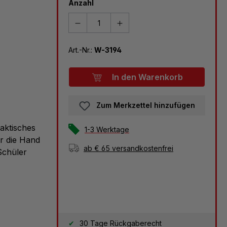
Anzahl
Art.-Nr.:
W-3194
In den Warenkorb
Zum Merkzettel hinzufügen
raktisches
1-3 Werktage
ür die Hand
ab € 65 versandkostenfrei
Schüler
30 Tage Rückgaberecht