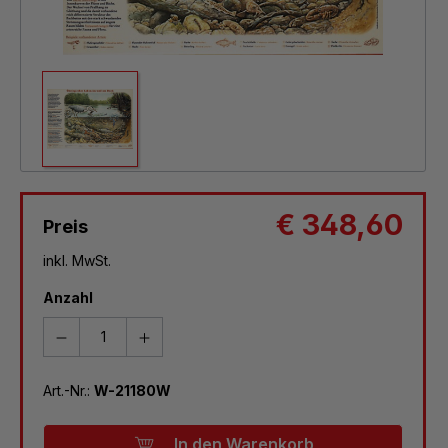
€ 348,60
Preis
inkl. MwSt.
Anzahl
Art.-Nr.:
W-21180W
In den Warenkorb