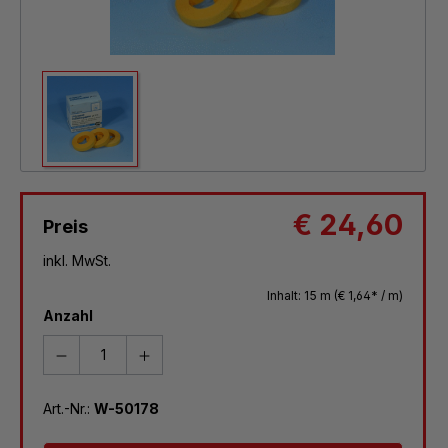
€ 24,60
Preis
inkl. MwSt.
Inhalt:
15 m
(€ 1,64* / m)
Anzahl
Art.-Nr.:
W-50178