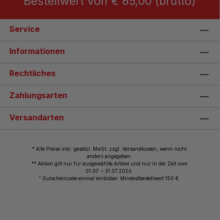
Bestellwert von € 65,00 (brutto)
Service
Informationen
Rechtliches
Zahlungsarten
Versandarten
* Alle Preise inkl. gesetzl. MwSt. zzgl. Versandkosten, wenn nicht
anders angegeben.
** Aktion gilt nur für ausgewählte Artikel und nur in der Zeit vom
01.07. – 31.07.2026.
1
Gutscheincode einmal einlösbar. Mindestbestellwert 150 €.
© 2026 Wiemann Lehrmittel