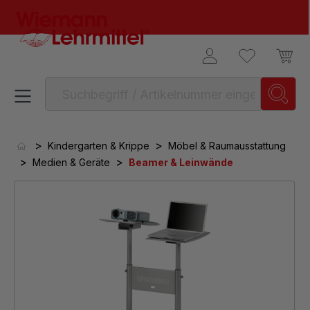
alt springen
>
>
Kindergarten & Krippe
Möbel & Raumausstattung
>
>
Medien & Geräte
Beamer & Leinwände
Bildergalerie überspringen