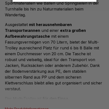
Sportmaterialien wie Bällen und Springseilen in der
Turnhalle bis hin zu Naturmaterialien beim
Wandertag.
Ausgestattet
mit herausnehmbaren
Transportwannen
und einer
extra großen
Aufbewahrungstasche
mit einem
Fassungsvermögen von 70 Litern, bietet der Multi-
Trolley ausreichend Platz für rund 6 bis 8 Bälle mit
einem Durchmesser von 20 cm. Die Tasche ist
robust und vielseitig, ideal für den Transport von
Jacken, Rucksäcken oder anderem Zubehör. Dank
der Bodenverstärkung aus PE, dem stabilen
silbernen Rand aus PP und dem sicheren
Klettverschluss bleibt alles gut organisiert und sicher
verstaut.
Der Multi-Trolley ist
für den Einsa...
Mehr Produktinformationen