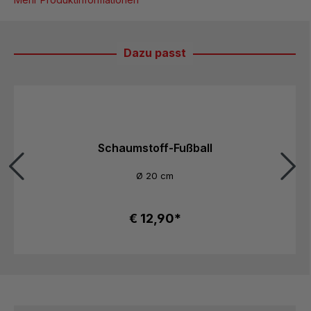
Dazu passt
Produktgalerie überspringen
Schaumstoff-Fußball
Ø 20 cm
€ 12,90*