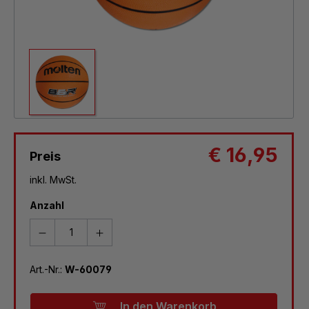
€ 16,95
Preis
inkl. MwSt.
Anzahl
Art.-Nr.:
W-60079
In den Warenkorb