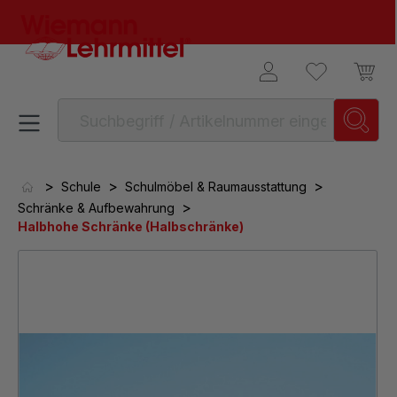
alt springen
>
>
>
Schule
Schulmöbel & Raumausstattung
>
Schränke & Aufbewahrung
Halbhohe Schränke (Halbschränke)
Bildergalerie überspringen