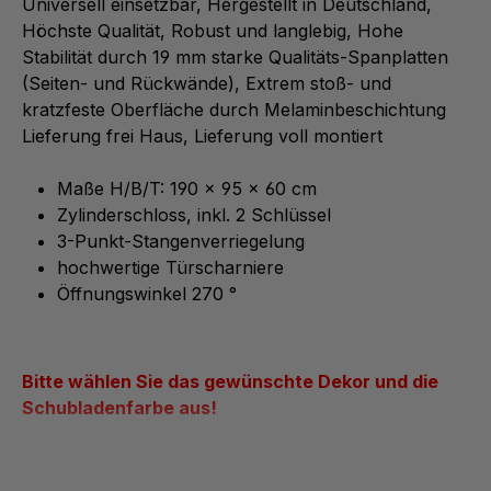
Universell einsetzbar, Hergestellt in Deutschland,
Höchste Qualität, Robust und langlebig, Hohe
Stabilität durch 19 mm starke Qualitäts-Spanplatten
(Seiten- und Rückwände), Extrem stoß- und
kratzfeste Oberfläche durch Melaminbeschichtung
Lieferung frei Haus, Lieferung voll montiert
Maße H/B/T: 190 x 95 x 60 cm
Zylinderschloss, inkl. 2 Schlüssel
3-Punkt-Stangenverriegelung
hochwertige Türscharniere
Öffnungswinkel 270 °
Bitte wählen Sie das gewünschte Dekor und die
Schubladenfarbe aus!