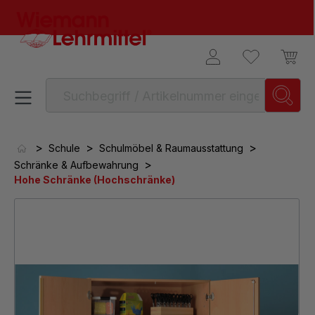
alt springen
>
>
>
Schule
Schulmöbel & Raumausstattung
>
Schränke & Aufbewahrung
Hohe Schränke (Hochschränke)
Bildergalerie überspringen