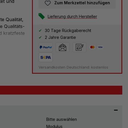
tet und
Zum Merkzettel hinzufügen
Lieferung durch Hersteller
e Qualität,
e Qualitäts-
Versandkostenfrei
30 Tage Rückgaberecht
 kratzfeste
2 Jahre Garantie
Versandkosten Deutschland: kostenlos
Bitte auswählen
Modulus