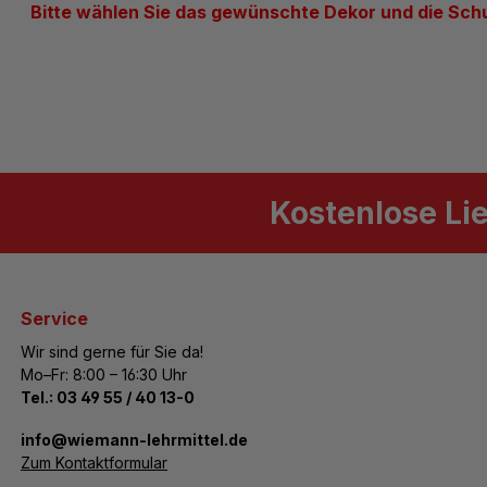
Bitte wählen Sie das gewünschte Dekor und die Sch
Kostenlose Li
Service
Wir sind gerne für Sie da!
Mo–Fr: 8:00 – 16:30 Uhr
Tel.:
03 49 55 / 40 13-0
­info@wiemann-lehrmittel.de
Zum Kontaktformular