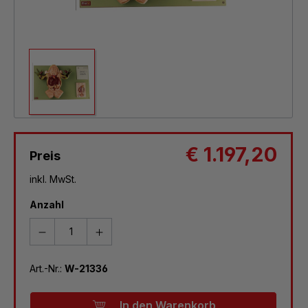
€ 1.197,20
Preis
inkl. MwSt.
Anzahl
Art.-Nr.:
W-21336
In den Warenkorb