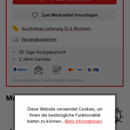
Zum Merkzettel hinzufügen
Kurzfristige Lieferung (2-4 Wochen)
Versandkostenfrei
30 Tage Rückgaberecht
2 Jahre Garantie
Versandkosten Deutschland: kostenlos
Modell vom Steinpilz
Diese Website verwendet Cookies, um
Ihnen die bestmögliche Funktionalität
bieten zu können...
Mehr Informationen
.
Pilz essbar