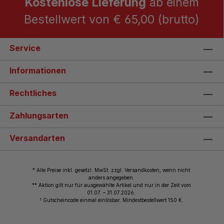
Kostenlose Lieferung
ab einem
Bestellwert von € 65,00 (brutto)
Service
Informationen
Rechtliches
Zahlungsarten
Versandarten
* Alle Preise inkl. gesetzl. MwSt. zzgl. Versandkosten, wenn nicht
anders angegeben.
** Aktion gilt nur für ausgewählte Artikel und nur in der Zeit vom
01.07. – 31.07.2026.
1
Gutscheincode einmal einlösbar. Mindestbestellwert 150 €.