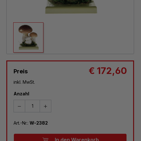
€ 172,60
Preis
inkl. MwSt.
Anzahl
Art.-Nr.:
W-2382
In den Warenkorb