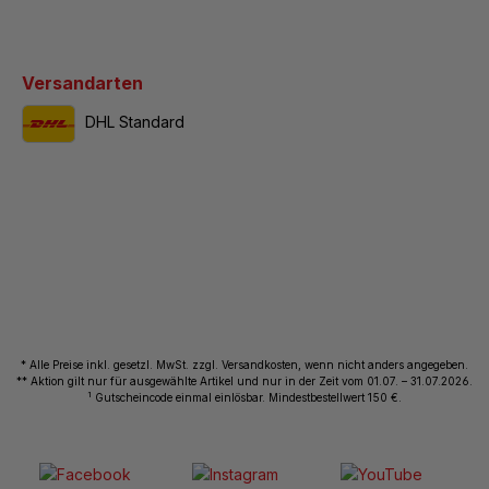
Versandarten
DHL Standard
* Alle Preise inkl. gesetzl. MwSt. zzgl. Versandkosten, wenn nicht anders angegeben.
** Aktion gilt nur für ausgewählte Artikel und nur in der Zeit vom 01.07. – 31.07.2026.
1
Gutscheincode einmal einlösbar. Mindestbestellwert 150 €.