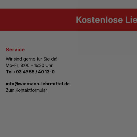
Kostenlose Li
Service
Wir sind gerne für Sie da!
Mo–Fr: 8:00 – 16:30 Uhr
Tel.:
03 49 55 / 40 13-0
­info@wiemann-lehrmittel.de
Zum Kontaktformular