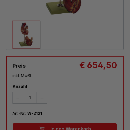
€ 654,50
Preis
inkl. MwSt.
Anzahl
Art.-Nr.:
W-2121
In den Warenkorb