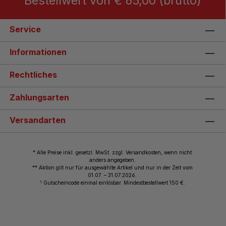
Bestellwert von € 65,00 (brutto)
Service
Informationen
Rechtliches
Zahlungsarten
Versandarten
* Alle Preise inkl. gesetzl. MwSt. zzgl. Versandkosten, wenn nicht
anders angegeben.
** Aktion gilt nur für ausgewählte Artikel und nur in der Zeit vom
01.07. – 31.07.2026.
1
Gutscheincode einmal einlösbar. Mindestbestellwert 150 €.
© 2026 Wiemann Lehrmittel