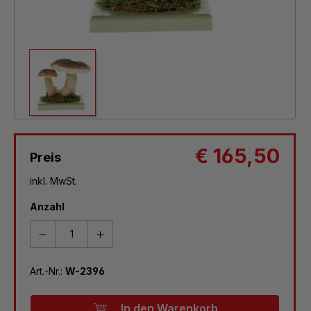
€ 165,50
Preis
inkl. MwSt.
Anzahl
Art.-Nr.:
W-2396
In den Warenkorb