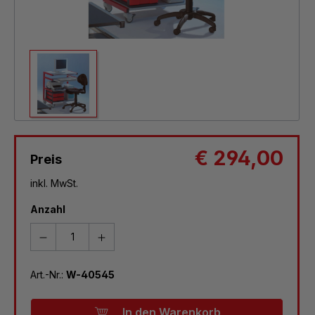
€ 294,00
Preis
inkl. MwSt.
Anzahl
Art.-Nr.:
W-40545
In den Warenkorb