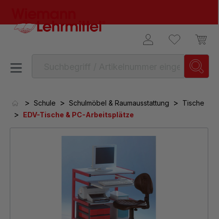
alt springen
>
>
>
Schule
Schulmöbel & Raumausstattung
Tische
>
EDV-Tische & PC-Arbeitsplätze
Bildergalerie überspringen