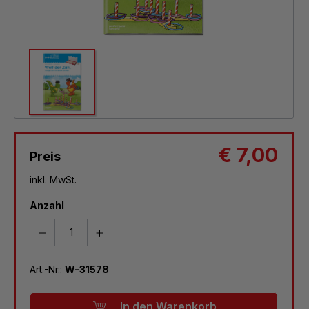
€ 7,00
Preis
inkl. MwSt.
Anzahl
Art.-Nr.:
W-31578
In den Warenkorb