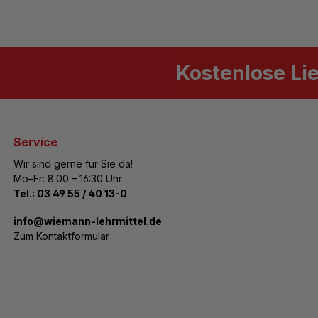
Kostenlose Li
Service
Wir sind gerne für Sie da!
Mo–Fr: 8:00 – 16:30 Uhr
Tel.:
03 49 55 / 40 13-0
­info@wiemann-lehrmittel.de
Zum Kontaktformular