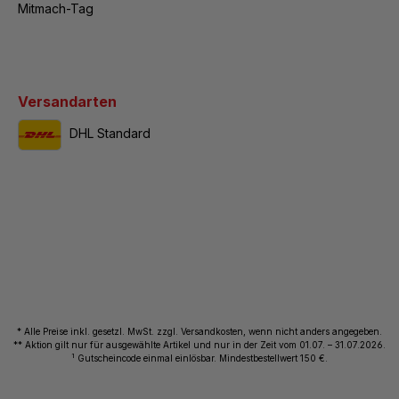
Mitmach-Tag
Versandarten
DHL Standard
* Alle Preise inkl. gesetzl. MwSt. zzgl. Versandkosten, wenn nicht anders angegeben.
** Aktion gilt nur für ausgewählte Artikel und nur in der Zeit vom 01.07. – 31.07.2026.
1
Gutscheincode einmal einlösbar. Mindestbestellwert 150 €.