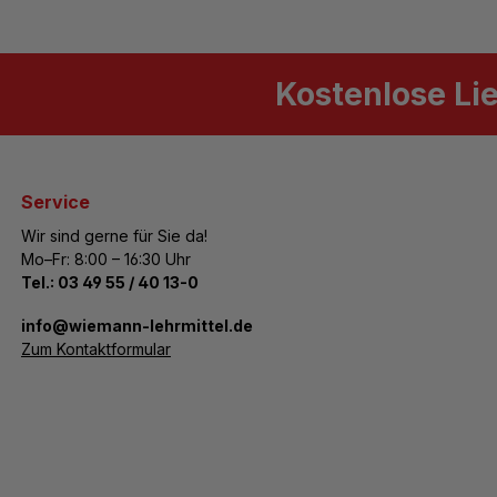
Kostenlose Li
Service
Wir sind gerne für Sie da!
Mo–Fr: 8:00 – 16:30 Uhr
Tel.:
03 49 55 / 40 13-0
­info@wiemann-lehrmittel.de
Zum Kontaktformular