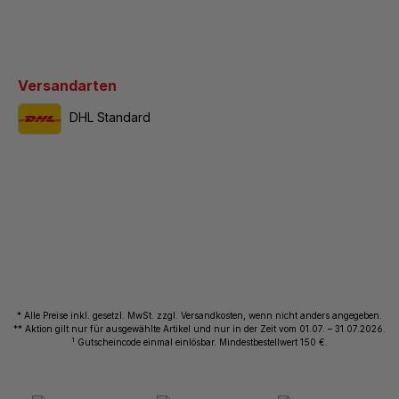
Versandarten
DHL Standard
* Alle Preise inkl. gesetzl. MwSt. zzgl. Versandkosten, wenn nicht anders angegeben.
** Aktion gilt nur für ausgewählte Artikel und nur in der Zeit vom 01.07. – 31.07.2026.
1
Gutscheincode einmal einlösbar. Mindestbestellwert 150 €.