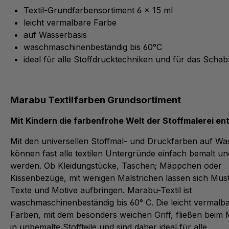
Textil-Grundfarbensortiment 6 x 15 ml
leicht vermalbare Farbe
auf Wasserbasis
waschmaschinenbeständig bis 60°C
ideal für alle Stoffdrucktechniken und für das Schab
Marabu Textilfarben Grundsortiment
Mit Kindern die farbenfrohe Welt der Stoffmalerei e
Mit den universellen Stoffmal- und Druckfarben auf Wa
können fast alle textilen Untergründe einfach bemalt un
werden. Ob Kleidungstücke, Taschen; Mäppchen oder
Kissenbezüge, mit wenigen Malstrichen lassen sich Must
Texte und Motive aufbringen. Marabu-Textil ist
waschmaschinenbeständig bis 60° C. Die leicht vermalb
Farben, mit dem besonders weichen Griff, fließen beim 
in unbemalte Stoffteile und sind daher ideal für alle