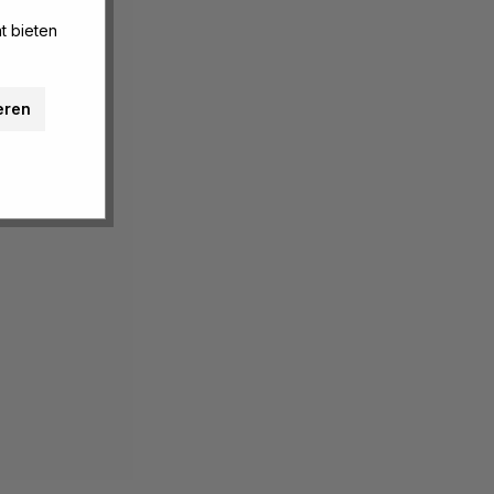
t bieten
eren