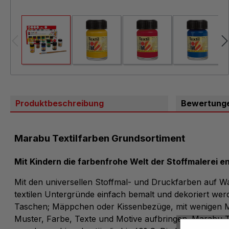
Produktbeschreibung
Bewertung
Marabu Textilfarben Grundsortiment
Mit Kindern die farbenfrohe Welt der Stoffmalerei e
Mit den universellen Stoffmal- und Druckfarben auf Wa
textilen Untergründe einfach bemalt und dekoriert wer
Taschen; Mäppchen oder Kissenbezüge, mit wenigen Ma
Muster, Farbe, Texte und Motive aufbringen. Marabu-Tex