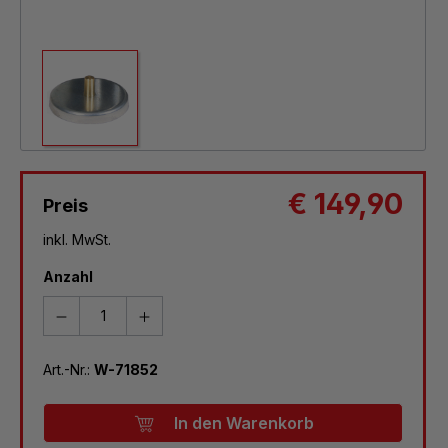
€ 149,90
Preis
inkl. MwSt.
Anzahl
Art.-Nr.:
W-71852
In den Warenkorb