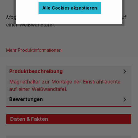
Alle Cookies akzeptieren
Magnethalter
zur Montage der Einstrahlleuchte auf
einer Weißwandtafel.
Mehr Produktinformationen
Produktbeschreibung
Magnethalter zur Montage der Einstrahlleuchte
auf einer Weißwandtafel.
Bewertungen
Daten & Fakten