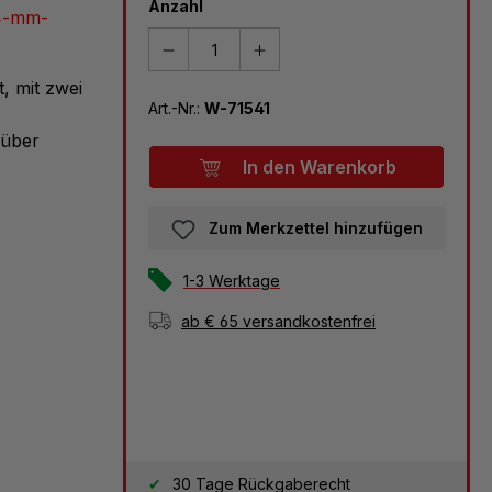
Anzahl
 4-mm-
, mit zwei
Art.-Nr.:
W-71541
nüber
In den Warenkorb
Zum Merkzettel hinzufügen
1-3 Werktage
ab € 65 versandkostenfrei
30 Tage Rückgaberecht