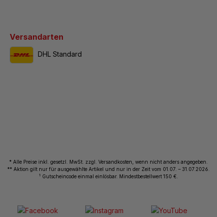
Versandarten
DHL Standard
* Alle Preise inkl. gesetzl. MwSt. zzgl. Versandkosten, wenn nicht anders angegeben.
** Aktion gilt nur für ausgewählte Artikel und nur in der Zeit vom 01.07. – 31.07.2026.
1
Gutscheincode einmal einlösbar. Mindestbestellwert 150 €.