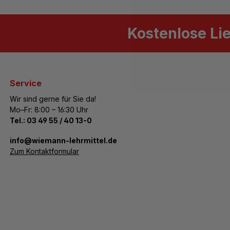
Kostenlose Li
Service
Wir sind gerne für Sie da!
Mo–Fr: 8:00 – 16:30 Uhr
Tel.:
03 49 55 / 40 13-0
­info@wiemann-lehrmittel.de
Zum Kontaktformular