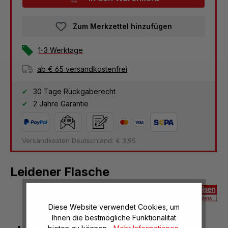
Zum Merkzettel hinzufügen
1-3 Werktage
ab € 65 versandkostenfrei
30 Tage Rückgaberecht
2 Jahre Garantie
Versandkosten Deutschland: € 3,95
Leidener Flasche
Diese Website verwendet Cookies, um
Ihnen die bestmögliche Funktionalität
Glas