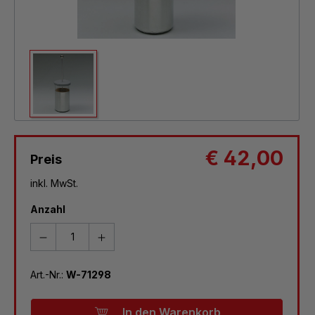
€ 42,00
Preis
inkl. MwSt.
Anzahl
Art.-Nr.:
W-71298
In den Warenkorb