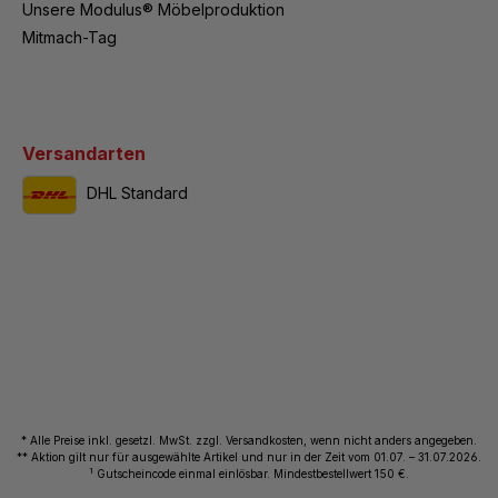
Unsere Modulus® Möbelproduktion
Mitmach-Tag
Versandarten
DHL Standard
* Alle Preise inkl. gesetzl. MwSt. zzgl. Versandkosten, wenn nicht anders angegeben.
** Aktion gilt nur für ausgewählte Artikel und nur in der Zeit vom 01.07. – 31.07.2026.
1
Gutscheincode einmal einlösbar. Mindestbestellwert 150 €.