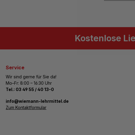
Kostenlose Li
Service
Wir sind gerne für Sie da!
Mo–Fr: 8:00 – 16:30 Uhr
Tel.:
03 49 55 / 40 13-0
­info@wiemann-lehrmittel.de
Zum Kontaktformular