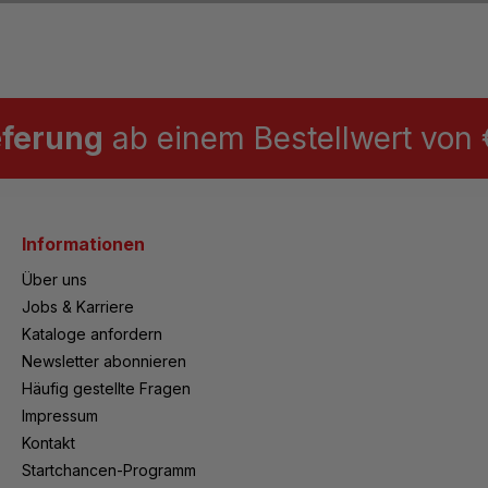
eferung
ab einem Bestellwert von €
Informationen
Über uns
Jobs & Karriere
Kataloge anfordern
Newsletter abonnieren
Häufig gestellte Fragen
Impressum
Kontakt
Startchancen-Programm