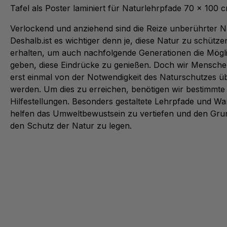
Tafel als Poster laminiert für Naturlehrpfade 70 x 100 c
Verlockend und anziehend sind die Reize unberührter N
Deshalb.ist es wichtiger denn je, diese Natur zu schütz
erhalten, um auch nachfolgende Generationen die Mögli
geben, diese Eindrücke zu genießen. Doch wir Mensche
erst einmal von der Notwendigkeit des Naturschutzes ü
werden. Um dies zu erreichen, benötigen wir bestimmte
Hilfestellungen. Besonders gestaltete Lehrpfade und 
helfen das Umweltbewustsein zu vertiefen und den Grun
den Schutz der Natur zu legen.