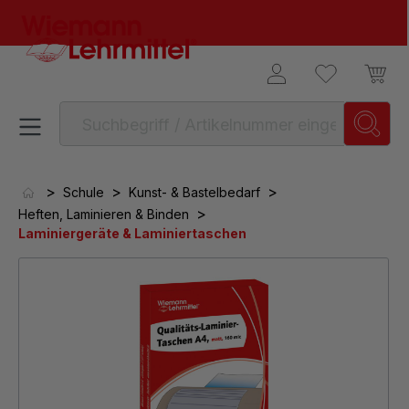
alt springen
>
>
>
Schule
Kunst- & Bastelbedarf
>
Heften, Laminieren & Binden
Laminiergeräte & Laminiertaschen
Bildergalerie überspringen