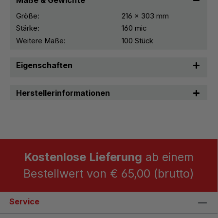
Größe:
216 x 303 mm
Stärke:
160 mic
Weitere Maße:
100 Stück
Eigenschaften
Herstellerinformationen
Kostenlose Lieferung
ab einem
Bestellwert von € 65,00 (brutto)
Service