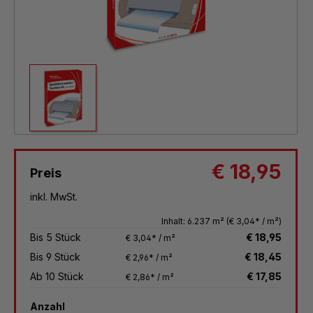
€ 18,95
Preis
inkl. MwSt.
Inhalt:
6.237 m²
(€ 3,04* / m²)
Bis
5
Stück
€ 18,95
€ 3,04* / m²
Bis
9
Stück
€ 18,45
€ 2,96* / m²
Ab
10
Stück
€ 17,85
€ 2,86* / m²
Anzahl