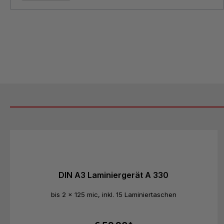
Produktgalerie überspringen
DIN A3 Laminiergerät A 330
bis 2 x 125 mic, inkl. 15 Laminiertaschen