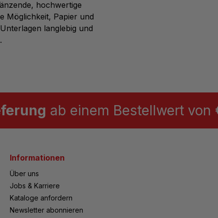
glänzende, hochwertige
he Möglichkeit, Papier und
nterlagen langlebig und
.
eferung
ab einem Bestellwert von €
Informationen
Über uns
Jobs & Karriere
Kataloge anfordern
Newsletter abonnieren