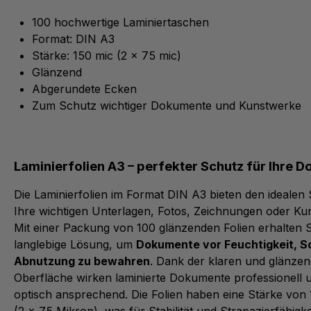
100 hochwertige Laminiertaschen
Format: DIN A3
Stärke: 150 mic (2 x 75 mic)
Glänzend
Abgerundete Ecken
Zum Schutz wichtiger Dokumente und Kunstwerke
Laminierfolien A3 – perfekter Schutz für Ihre 
Die Laminierfolien im Format DIN A3 bieten den idealen
Ihre wichtigen Unterlagen, Fotos, Zeichnungen oder Ku
Mit einer Packung von 100 glänzenden Folien erhalten S
langlebige Lösung, um
Dokumente vor Feuchtigkeit, 
Abnutzung zu bewahren
. Dank der klaren und glänze
Oberfläche wirken laminierte Dokumente professionell 
optisch ansprechend. Die Folien haben eine Stärke von
(2 x 75 Mikron), was für Stabilität und Strapazierfähigke