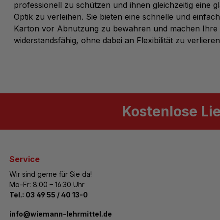
professionell zu schützen und ihnen gleichzeitig eine 
Optik zu verleihen. Sie bieten eine schnelle und einfac
Karton vor Abnutzung zu bewahren und machen Ihre U
widerstandsfähig, ohne dabei an Flexibilität zu verlieren
Kostenlose Li
Service
Wir sind gerne für Sie da!
Mo–Fr: 8:00 – 16:30 Uhr
Tel.:
03 49 55 / 40 13-0
­info@wiemann-lehrmittel.de