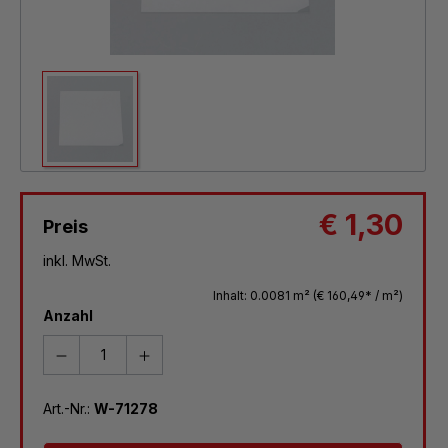
€ 1,30
Preis
inkl. MwSt.
Inhalt:
0.0081 m²
(€ 160,49* / m²)
Anzahl
Art.-Nr.:
W-71278