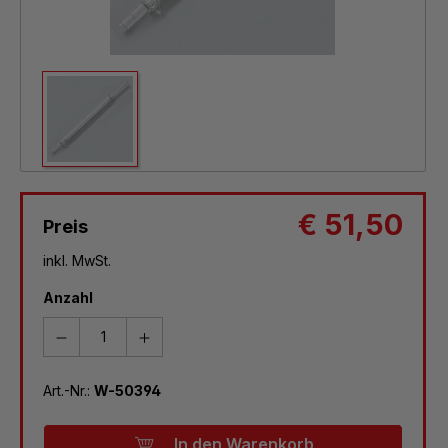
€ 51,50
Preis
inkl. MwSt.
Anzahl
Art.-Nr.:
W-50394
In den Warenkorb