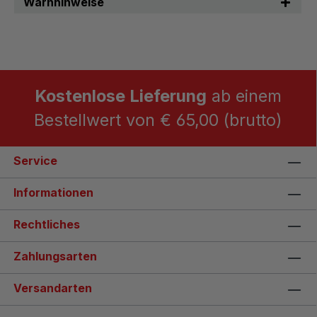
Warnhinweise
Kostenlose Lieferung
ab einem
Bestellwert von € 65,00 (brutto)
Service
Informationen
Rechtliches
Zahlungsarten
Versandarten