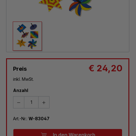
€ 24,20
Preis
inkl. MwSt.
Anzahl
Art.-Nr.:
W-83047
In den Warenkorb