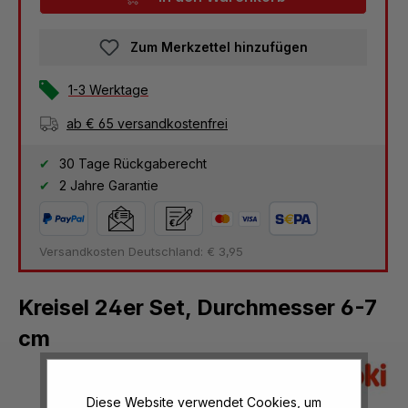
Zum Merkzettel hinzufügen
1-3 Werktage
ab € 65 versandkostenfrei
30 Tage Rückgaberecht
2 Jahre Garantie
Versandkosten Deutschland: € 3,95
Kreisel 24er Set, Durchmesser 6-7
cm
Diese Website verwendet Cookies, um