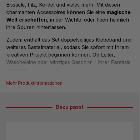
Eisstiele, Filz, Kordel und vieles mehr. Mit diesen
charmanten Accessoires können Sie eine
magische
Welt erschaffen
, in der Wichtel oder Feen heimlich
ihre Spuren hinterlassen.
Zudem enthält das Set doppelseitiges Klebeband und
weiteres Bastelmaterial, sodass Sie sofort mit Ihrem
kreativen Projekt beginnen können. Ob Leiter,
Wäscheleine oder winziges Geschirr – Ihrer Fantasie
sind kein...
Mehr Produktinformationen
Dazu passt
Produktgalerie überspringen