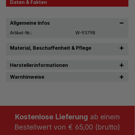
Daten & Fakten
Allgemeine Infos
Artikel-Nr.:
W-93798
Material, Beschaffenheit & Pflege
Herstellerinformationen
Warnhinweise
Kostenlose Lieferung
ab einem
Bestellwert von € 65,00 (brutto)